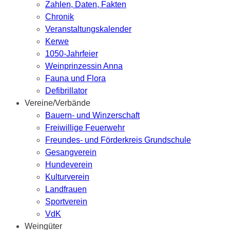
Zahlen, Daten, Fakten
Chronik
Veranstaltungskalender
Kerwe
1050-Jahrfeier
Weinprinzessin Anna
Fauna und Flora
Defibrillator
Vereine/Verbände
Bauern- und Winzerschaft
Freiwillige Feuerwehr
Freundes- und Förderkreis Grundschule
Gesangverein
Hundeverein
Kulturverein
Landfrauen
Sportverein
VdK
Weingüter