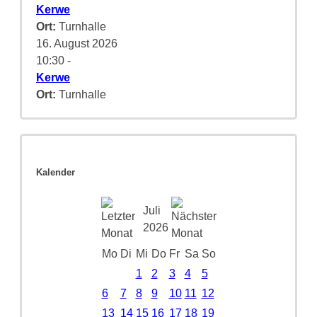
Kerwe
Ort:
Turnhalle
16. August 2026
10:30
-
Kerwe
Ort:
Turnhalle
Kalender
Juli
2026
Mo
Di
Mi
Do
Fr
Sa
So
1
2
3
4
5
6
7
8
9
10
11
12
13
14
15
16
17
18
19