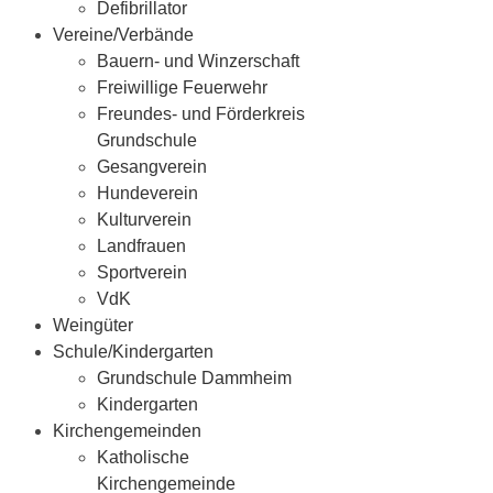
Defibrillator
Vereine/Verbände
Bauern- und Winzerschaft
Freiwillige Feuerwehr
Freundes- und Förderkreis
Grundschule
Gesangverein
Hundeverein
Kulturverein
Landfrauen
Sportverein
VdK
Weingüter
Schule/Kindergarten
Grundschule Dammheim
Kindergarten
Kirchengemeinden
Katholische
Kirchengemeinde