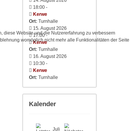
14. August 2026
18:00
-
Kerwe
Ort:
Turnhalle
15. August 2026
en, diese Website und die Nutzererfahrung zu verbessern
17:00
-
Ablehnung womöglich nicht mehr alle Funktionalitäten der Seite
Kerwe
Ort:
Turnhalle
16. August 2026
10:30
-
Kerwe
Ort:
Turnhalle
Kalender
Juli