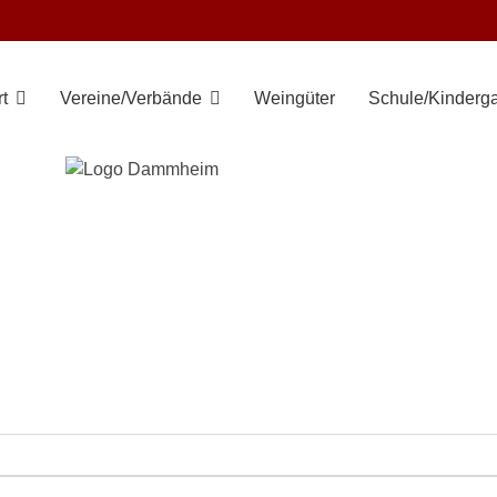
t
Vereine/Verbände
Weingüter
Schule/Kinderga