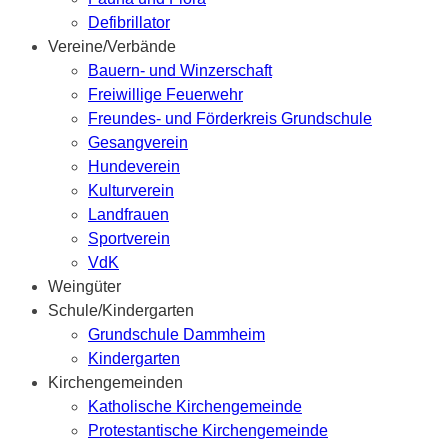
Defibrillator
Vereine/Verbände
Bauern- und Winzerschaft
Freiwillige Feuerwehr
Freundes- und Förderkreis Grundschule
Gesangverein
Hundeverein
Kulturverein
Landfrauen
Sportverein
VdK
Weingüter
Schule/Kindergarten
Grundschule Dammheim
Kindergarten
Kirchengemeinden
Katholische Kirchengemeinde
Protestantische Kirchengemeinde