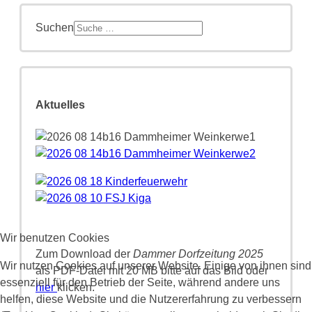
Suchen
Aktuelles
Wir benutzen Cookies
Zum Download der
Dammer Dorfzeitung 2025
Wir nutzen Cookies auf unserer Website. Einige von ihnen sind
als PDF-Datei mit 20 MB bitte auf das Bild oder
essenziell für den Betrieb der Seite, während andere uns
hier
klicken.
helfen, diese Website und die Nutzererfahrung zu verbessern