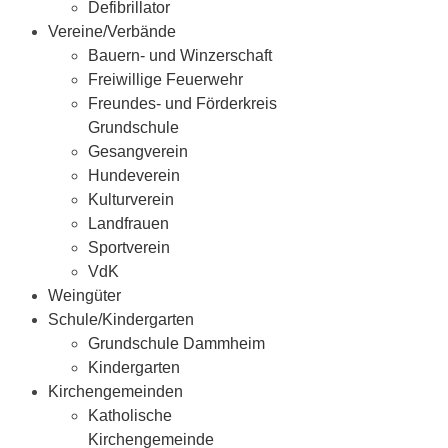
Defibrillator
Vereine/Verbände
Bauern- und Winzerschaft
Freiwillige Feuerwehr
Freundes- und Förderkreis
Grundschule
Gesangverein
Hundeverein
Kulturverein
Landfrauen
Sportverein
VdK
Weingüter
Schule/Kindergarten
Grundschule Dammheim
Kindergarten
Kirchengemeinden
Katholische
Kirchengemeinde