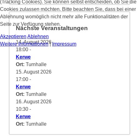
(Tracking Cookies). Sie können selbst entscheiden, ob Sie die
Cookies zulassen möchten. Bitte beachten Sie, dass bei einer
Ablehnung womöglich nicht mehr alle Funktionalitäten der
Seite zur Verfügung stehen.
Nächste Veranstaltungen
Akzeptieren
Ablehnen
14. August 2026
Weitere Informationen
|
Impressum
18:00
-
Kerwe
Ort:
Turnhalle
15. August 2026
17:00
-
Kerwe
Ort:
Turnhalle
16. August 2026
10:30
-
Kerwe
Ort:
Turnhalle