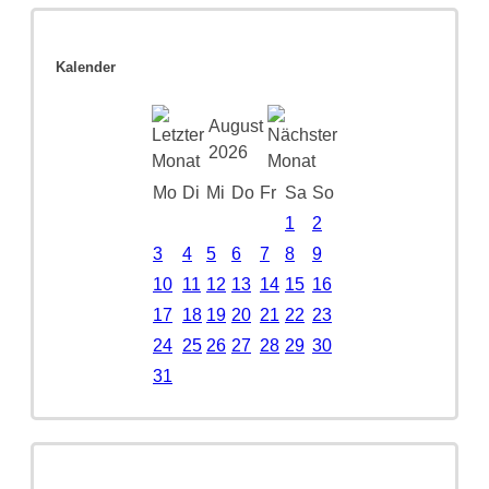
Kalender
August
2026
Mo
Di
Mi
Do
Fr
Sa
So
1
2
3
4
5
6
7
8
9
10
11
12
13
14
15
16
17
18
19
20
21
22
23
24
25
26
27
28
29
30
31