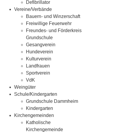
Defibrillator
Vereine/Verbände
Bauern- und Winzerschaft
Freiwillige Feuerwehr
Freundes- und Förderkreis
Grundschule
Gesangverein
Hundeverein
Kulturverein
Landfrauen
Sportverein
VdK
Weingüter
Schule/Kindergarten
Grundschule Dammheim
Kindergarten
Kirchengemeinden
Katholische
Kirchengemeinde