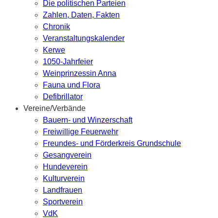
Die politischen Parteien
Zahlen, Daten, Fakten
Chronik
Veranstaltungskalender
Kerwe
1050-Jahrfeier
Weinprinzessin Anna
Fauna und Flora
Defibrillator
Vereine/Verbände
Bauern- und Winzerschaft
Freiwillige Feuerwehr
Freundes- und Förderkreis Grundschule
Gesangverein
Hundeverein
Kulturverein
Landfrauen
Sportverein
VdK