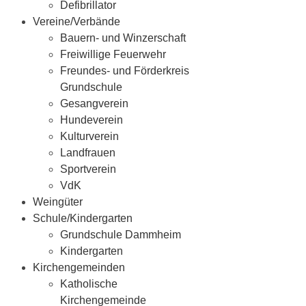
Defibrillator
Vereine/Verbände
Bauern- und Winzerschaft
Freiwillige Feuerwehr
Freundes- und Förderkreis
Grundschule
Gesangverein
Hundeverein
Kulturverein
Landfrauen
Sportverein
VdK
Weingüter
Schule/Kindergarten
Grundschule Dammheim
Kindergarten
Kirchengemeinden
Katholische
Kirchengemeinde