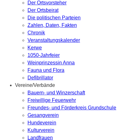
Der Ortsvorsteher
Der Ortsbeirat
Die politischen Parteien
Zahlen, Daten, Fakten
Chronik
Veranstaltungskalender
Kerwe
1050-Jahrfeier
Weinprinzessin Anna
Fauna und Flora
Defibrillator
Vereine/Verbände
Bauern- und Winzerschaft
Freiwillige Feuerwehr
Freundes- und Förderkreis Grundschule
Gesangverein
Hundeverein
Kulturverein
Landfrauen