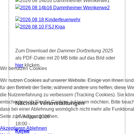
Zum Download der
Dammer Dorfzeitung 2025
als PDF-Datei mit 20 MB bitte auf das Bild oder
hier
klicken.
Wir benutzen Cookies
Wir nutzen Cookies auf unserer Website. Einige von ihnen sind
für den Betrieb der Seite, während andere uns helfen, diese W
die Nutzererfahrung zu verbessern (Tracking Cookies). Sie kön
entscheiden, ob Sie die Cookies zulassen möchten. Bitte beach
Nächste Veranstaltungen
dass bei einer Ablehnung womöglich nicht mehr alle Funktional
Seite zur Verfügung stehen.
14. August 2026
18:00
-
Akzeptieren
Ablehnen
Kerwe