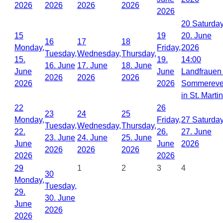
2026
2026
2026
2026
2026
20
Saturday
15
19
20. June
16
17
18
Monday,
Friday,
2026
Tuesday,
Wednesday,
Thursday,
15.
19.
14:00
16. June
17. June
18. June
June
June
Landfrauen 
2026
2026
2026
2026
2026
Sommereve
in St. Martin
22
26
23
24
25
Monday,
Friday,
27
Saturday
Tuesday,
Wednesday,
Thursday,
22.
26.
27. June
23. June
24. June
25. June
June
June
2026
2026
2026
2026
2026
2026
29
1
2
3
4
30
Monday,
Tuesday,
29.
30. June
June
2026
2026