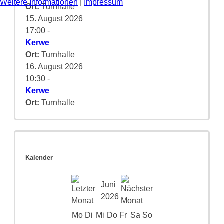
Weitere Informationen
|
Impressum
Ort:
Turnhalle
15. August 2026
17:00
-
Kerwe
Ort:
Turnhalle
16. August 2026
10:30
-
Kerwe
Ort:
Turnhalle
Kalender
Juni
2026
Mo
Di
Mi
Do
Fr
Sa
So