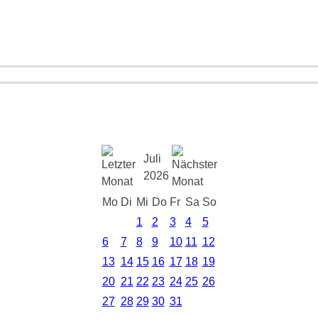
Juli
2026
Mo
Di
Mi
Do
Fr
Sa
So
1
2
3
4
5
6
7
8
9
10
11
12
13
14
15
16
17
18
19
20
21
22
23
24
25
26
27
28
29
30
31