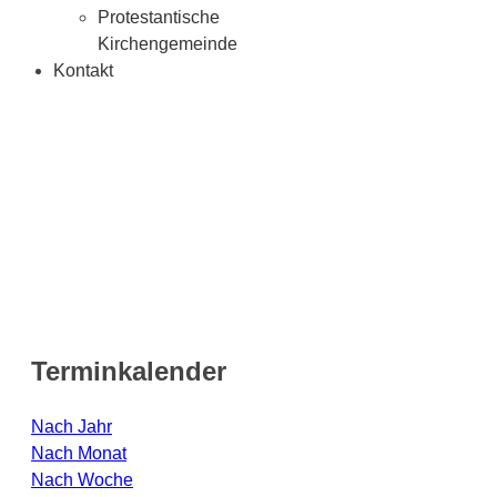
Protestantische
Kirchengemeinde
Kontakt
Terminkalender
Nach Jahr
Nach Monat
Nach Woche