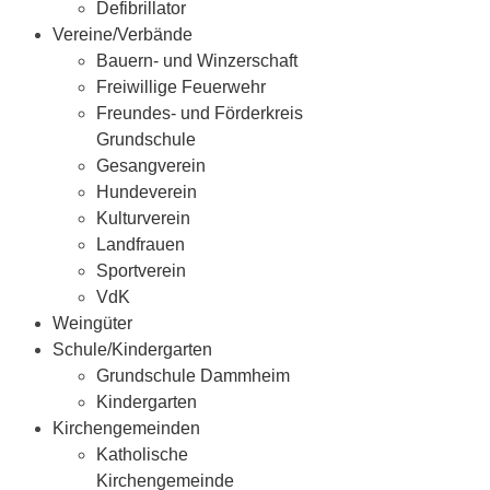
Defibrillator
Vereine/Verbände
Bauern- und Winzerschaft
Freiwillige Feuerwehr
Freundes- und Förderkreis
Grundschule
Gesangverein
Hundeverein
Kulturverein
Landfrauen
Sportverein
VdK
Weingüter
Schule/Kindergarten
Grundschule Dammheim
Kindergarten
Kirchengemeinden
Katholische
Kirchengemeinde