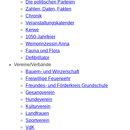
Die politischen Parteien
Zahlen, Daten, Fakten
Chronik
Veranstaltungskalender
Kerwe
1050-Jahrfeier
Weinprinzessin Anna
Fauna und Flora
Defibrillator
Vereine/Verbände
Bauern- und Winzerschaft
Freiwillige Feuerwehr
Freundes- und Förderkreis Grundschule
Gesangverein
Hundeverein
Kulturverein
Landfrauen
Sportverein
VdK