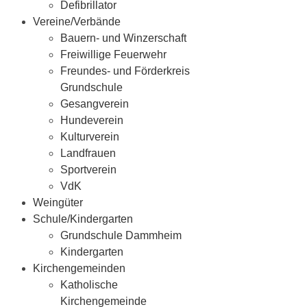
Defibrillator
Vereine/Verbände
Bauern- und Winzerschaft
Freiwillige Feuerwehr
Freundes- und Förderkreis
Grundschule
Gesangverein
Hundeverein
Kulturverein
Landfrauen
Sportverein
VdK
Weingüter
Schule/Kindergarten
Grundschule Dammheim
Kindergarten
Kirchengemeinden
Katholische
Kirchengemeinde