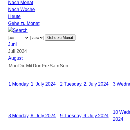
Nach Monat
Nach Woche
Heute
Gehe zu Monat
Gehe zu Monat
Juni
Juli 2024
August
Mon
Die
Mit
Don
Fre
Sam
Son
1
Monday, 1. July 2024
2
Tuesday, 2. July 2024
3
Wedne
10
Wedn
8
Monday, 8. July 2024
9
Tuesday, 9. July 2024
2024