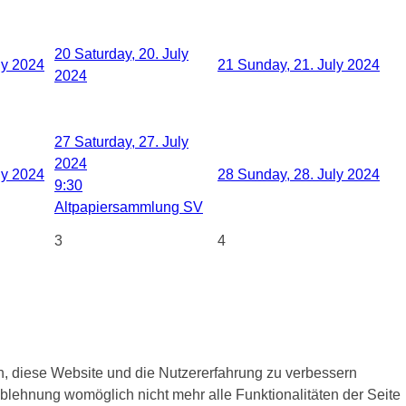
20
Saturday, 20. July
ly 2024
21
Sunday, 21. July 2024
2024
27
Saturday, 27. July
2024
ly 2024
28
Sunday, 28. July 2024
9:30
Altpapiersammlung SV
3
4
en, diese Website und die Nutzererfahrung zu verbessern
Ablehnung womöglich nicht mehr alle Funktionalitäten der Seite