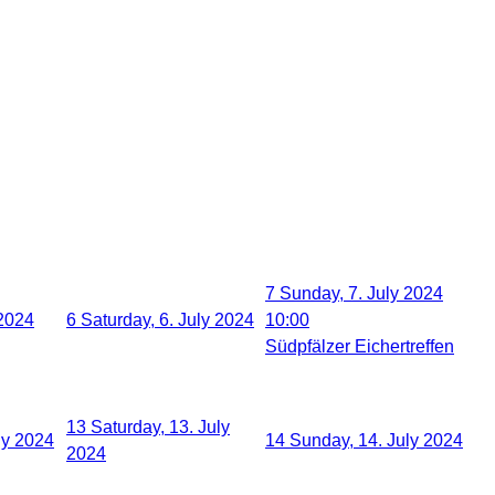
7
Sunday, 7. July 2024
 2024
6
Saturday, 6. July 2024
10:00
Südpfälzer Eichertreffen
13
Saturday, 13. July
ly 2024
14
Sunday, 14. July 2024
2024