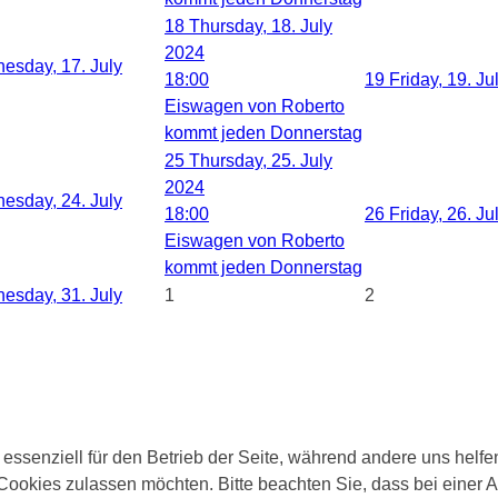
18
Thursday, 18. July
2024
esday, 17. July
18:00
19
Friday, 19. Ju
Eiswagen von Roberto
kommt jeden Donnerstag
25
Thursday, 25. July
2024
esday, 24. July
18:00
26
Friday, 26. Ju
Eiswagen von Roberto
kommt jeden Donnerstag
esday, 31. July
1
2
 essenziell für den Betrieb der Seite, während andere uns helf
 Cookies zulassen möchten. Bitte beachten Sie, dass bei einer 