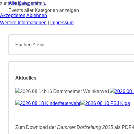
Alle Kategorien ...
zur Verfügung stehen.
Events aller Kategorien anzeigen
Akzeptieren
Ablehnen
Weitere Informationen
|
Impressum
Suchen
Aktuelles
Zum Download der
Dammer Dorfzeitung 2025
als PDF-D