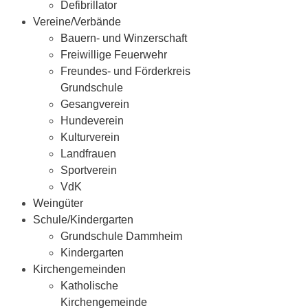
Defibrillator
Vereine/Verbände
Bauern- und Winzerschaft
Freiwillige Feuerwehr
Freundes- und Förderkreis
Grundschule
Gesangverein
Hundeverein
Kulturverein
Landfrauen
Sportverein
VdK
Weingüter
Schule/Kindergarten
Grundschule Dammheim
Kindergarten
Kirchengemeinden
Katholische
Kirchengemeinde