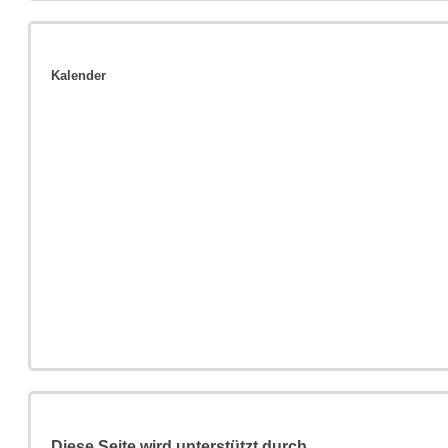
Kalender
Diese Seite wird unterstützt durch