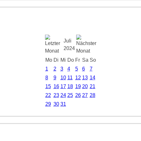
Juli
2024
Mo
Di
Mi
Do
Fr
Sa
So
1
2
3
4
5
6
7
8
9
10
11
12
13
14
15
16
17
18
19
20
21
22
23
24
25
26
27
28
29
30
31