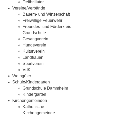
Defibrillator
Vereine/Verbände
Bauern- und Winzerschaft
Freiwillige Feuerwehr
Freundes- und Förderkreis
Grundschule
Gesangverein
Hundeverein
Kulturverein
Landfrauen
Sportverein
VdK
Weingüter
Schule/Kindergarten
Grundschule Dammheim
Kindergarten
Kirchengemeinden
Katholische
Kirchengemeinde