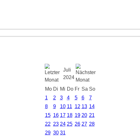
Juli
2024
Mo
Di
Mi
Do
Fr
Sa
So
1
2
3
4
5
6
7
8
9
10
11
12
13
14
15
16
17
18
19
20
21
22
23
24
25
26
27
28
29
30
31