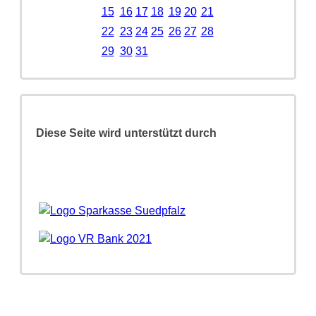
15
16
17
18
19
20
21
22
23
24
25
26
27
28
29
30
31
Diese Seite wird unterstützt durch