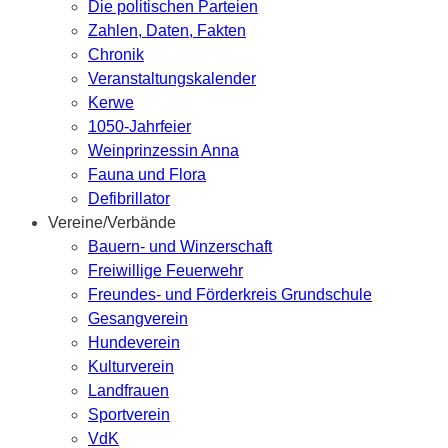
Die politischen Parteien
Zahlen, Daten, Fakten
Chronik
Veranstaltungskalender
Kerwe
1050-Jahrfeier
Weinprinzessin Anna
Fauna und Flora
Defibrillator
Vereine/Verbände
Bauern- und Winzerschaft
Freiwillige Feuerwehr
Freundes- und Förderkreis Grundschule
Gesangverein
Hundeverein
Kulturverein
Landfrauen
Sportverein
VdK