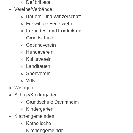
Defibrillator
Vereine/Verbände
Bauern- und Winzerschaft
Freiwillige Feuerwehr
Freundes- und Förderkreis
Grundschule
Gesangverein
Hundeverein
Kulturverein
Landfrauen
Sportverein
VdK
Weingüter
Schule/Kindergarten
Grundschule Dammheim
Kindergarten
Kirchengemeinden
Katholische
Kirchengemeinde