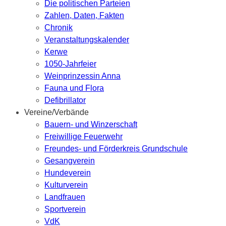
Die politischen Parteien
Zahlen, Daten, Fakten
Chronik
Veranstaltungskalender
Kerwe
1050-Jahrfeier
Weinprinzessin Anna
Fauna und Flora
Defibrillator
Vereine/Verbände
Bauern- und Winzerschaft
Freiwillige Feuerwehr
Freundes- und Förderkreis Grundschule
Gesangverein
Hundeverein
Kulturverein
Landfrauen
Sportverein
VdK