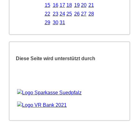
15
16
17
18
19
20
21
22
23
24
25
26
27
28
29
30
31
Diese Seite wird unterstützt durch