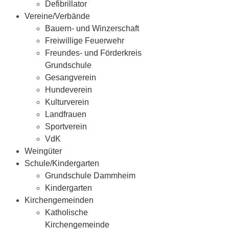
Defibrillator
Vereine/Verbände
Bauern- und Winzerschaft
Freiwillige Feuerwehr
Freundes- und Förderkreis
Grundschule
Gesangverein
Hundeverein
Kulturverein
Landfrauen
Sportverein
VdK
Weingüter
Schule/Kindergarten
Grundschule Dammheim
Kindergarten
Kirchengemeinden
Katholische
Kirchengemeinde