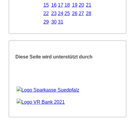
15
16
17
18
19
20
21
22
23
24
25
26
27
28
29
30
31
Diese Seite wird unterstützt durch