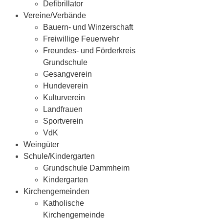
Defibrillator
Vereine/Verbände
Bauern- und Winzerschaft
Freiwillige Feuerwehr
Freundes- und Förderkreis
Grundschule
Gesangverein
Hundeverein
Kulturverein
Landfrauen
Sportverein
VdK
Weingüter
Schule/Kindergarten
Grundschule Dammheim
Kindergarten
Kirchengemeinden
Katholische
Kirchengemeinde