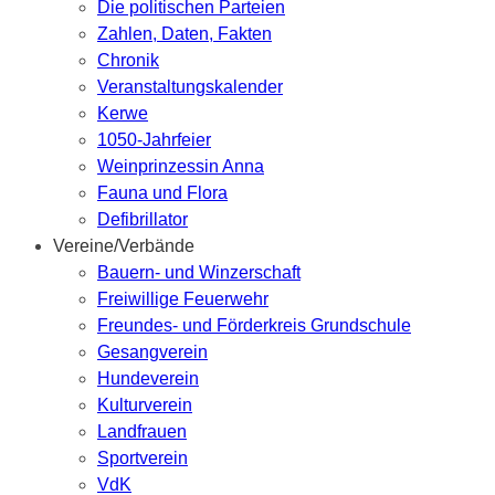
Die politischen Parteien
Zahlen, Daten, Fakten
Chronik
Veranstaltungskalender
Kerwe
1050-Jahrfeier
Weinprinzessin Anna
Fauna und Flora
Defibrillator
Vereine/Verbände
Bauern- und Winzerschaft
Freiwillige Feuerwehr
Freundes- und Förderkreis Grundschule
Gesangverein
Hundeverein
Kulturverein
Landfrauen
Sportverein
VdK