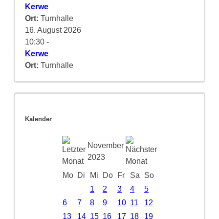
Kerwe
Ort:
Turnhalle
16. August 2026
10:30
-
Kerwe
Ort:
Turnhalle
Kalender
November
2023
Mo
Di
Mi
Do
Fr
Sa
So
1
2
3
4
5
6
7
8
9
10
11
12
13
14
15
16
17
18
19