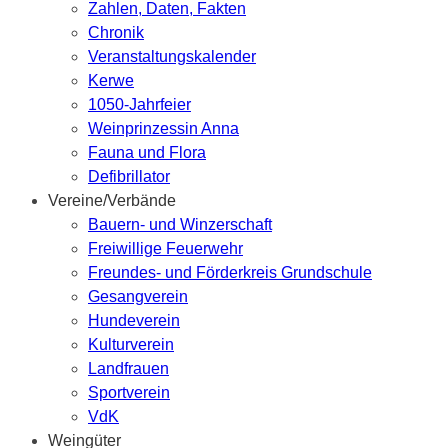
Zahlen, Daten, Fakten
Chronik
Veranstaltungskalender
Kerwe
1050-Jahrfeier
Weinprinzessin Anna
Fauna und Flora
Defibrillator
Vereine/Verbände
Bauern- und Winzerschaft
Freiwillige Feuerwehr
Freundes- und Förderkreis Grundschule
Gesangverein
Hundeverein
Kulturverein
Landfrauen
Sportverein
VdK
Weingüter