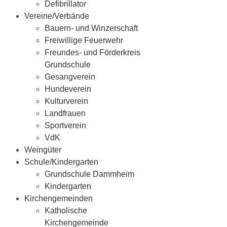
Defibrillator
Vereine/Verbände
Bauern- und Winzerschaft
Freiwillige Feuerwehr
Freundes- und Förderkreis
Grundschule
Gesangverein
Hundeverein
Kulturverein
Landfrauen
Sportverein
VdK
Weingüter
Schule/Kindergarten
Grundschule Dammheim
Kindergarten
Kirchengemeinden
Katholische
Kirchengemeinde