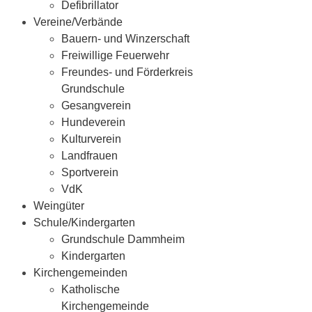
Defibrillator
Vereine/Verbände
Bauern- und Winzerschaft
Freiwillige Feuerwehr
Freundes- und Förderkreis
Grundschule
Gesangverein
Hundeverein
Kulturverein
Landfrauen
Sportverein
VdK
Weingüter
Schule/Kindergarten
Grundschule Dammheim
Kindergarten
Kirchengemeinden
Katholische
Kirchengemeinde