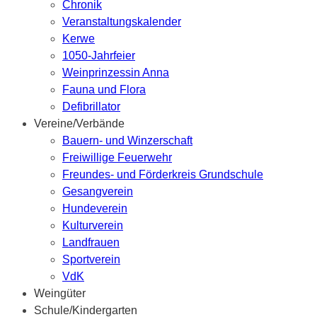
Chronik
Veranstaltungskalender
Kerwe
1050-Jahrfeier
Weinprinzessin Anna
Fauna und Flora
Defibrillator
Vereine/Verbände
Bauern- und Winzerschaft
Freiwillige Feuerwehr
Freundes- und Förderkreis Grundschule
Gesangverein
Hundeverein
Kulturverein
Landfrauen
Sportverein
VdK
Weingüter
Schule/Kindergarten