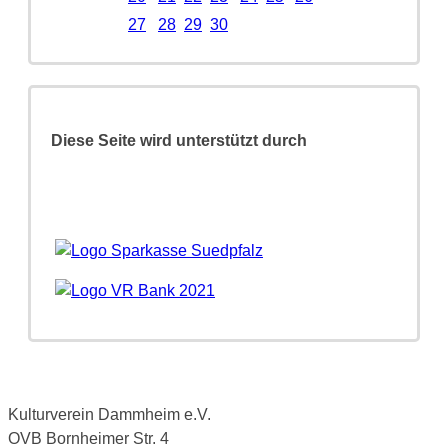
27
28
29
30
Diese Seite wird unterstützt durch
Kulturverein Dammheim e.V.
OVB Bornheimer Str. 4