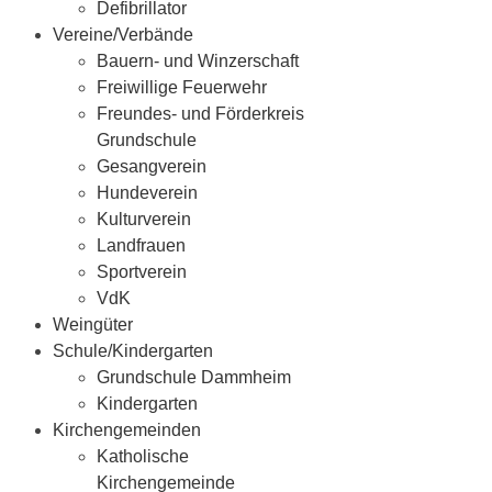
Defibrillator
Vereine/Verbände
Bauern- und Winzerschaft
Freiwillige Feuerwehr
Freundes- und Förderkreis
Grundschule
Gesangverein
Hundeverein
Kulturverein
Landfrauen
Sportverein
VdK
Weingüter
Schule/Kindergarten
Grundschule Dammheim
Kindergarten
Kirchengemeinden
Katholische
Kirchengemeinde