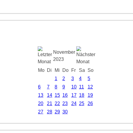
November
2023
Mo
Di
Mi
Do
Fr
Sa
So
1
2
3
4
5
6
7
8
9
10
11
12
13
14
15
16
17
18
19
20
21
22
23
24
25
26
27
28
29
30