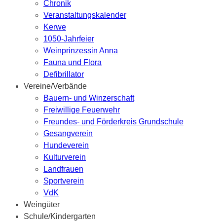
Chronik
Veranstaltungskalender
Kerwe
1050-Jahrfeier
Weinprinzessin Anna
Fauna und Flora
Defibrillator
Vereine/Verbände
Bauern- und Winzerschaft
Freiwillige Feuerwehr
Freundes- und Förderkreis Grundschule
Gesangverein
Hundeverein
Kulturverein
Landfrauen
Sportverein
VdK
Weingüter
Schule/Kindergarten