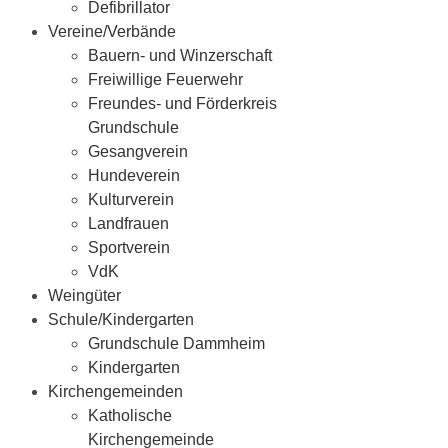
Defibrillator
Vereine/Verbände
Bauern- und Winzerschaft
Freiwillige Feuerwehr
Freundes- und Förderkreis
Grundschule
Gesangverein
Hundeverein
Kulturverein
Landfrauen
Sportverein
VdK
Weingüter
Schule/Kindergarten
Grundschule Dammheim
Kindergarten
Kirchengemeinden
Katholische
Kirchengemeinde