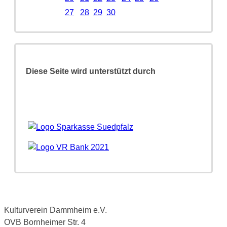
27
28
29
30
Diese Seite wird unterstützt durch
Kulturverein Dammheim e.V.
OVB Bornheimer Str. 4