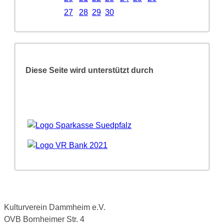
27
28
29
30
Diese Seite wird unterstützt durch
Kulturverein Dammheim e.V.
OVB Bornheimer Str. 4