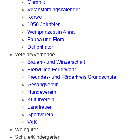
Chronik
Veranstaltungskalender
Kerwe
1050-Jahrfeier
Weinprinzessin Anna
Fauna und Flora
Defibrillator
Vereine/Verbände
Bauern- und Winzerschaft
Freiwillige Feuerwehr
Freundes- und Förderkreis Grundschule
Gesangverein
Hundeverein
Kulturverein
Landfrauen
Sportverein
VdK
Weingüter
Schule/Kindergarten