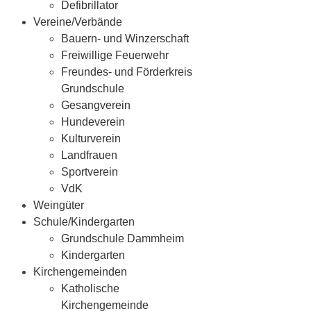
Defibrillator
Vereine/Verbände
Bauern- und Winzerschaft
Freiwillige Feuerwehr
Freundes- und Förderkreis
Grundschule
Gesangverein
Hundeverein
Kulturverein
Landfrauen
Sportverein
VdK
Weingüter
Schule/Kindergarten
Grundschule Dammheim
Kindergarten
Kirchengemeinden
Katholische
Kirchengemeinde