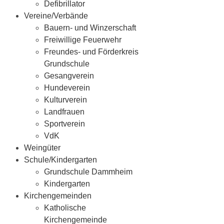
Defibrillator
Vereine/Verbände
Bauern- und Winzerschaft
Freiwillige Feuerwehr
Freundes- und Förderkreis
Grundschule
Gesangverein
Hundeverein
Kulturverein
Landfrauen
Sportverein
VdK
Weingüter
Schule/Kindergarten
Grundschule Dammheim
Kindergarten
Kirchengemeinden
Katholische
Kirchengemeinde