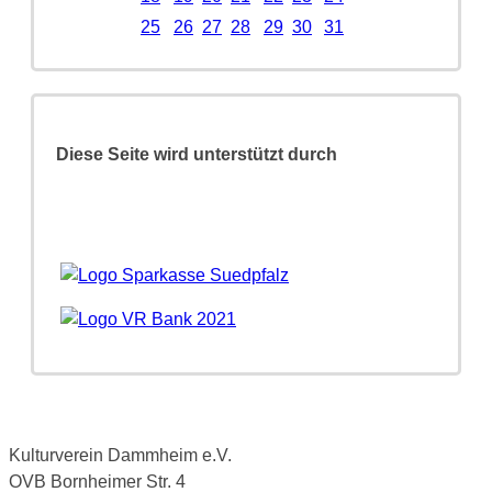
25
26
27
28
29
30
31
Diese Seite wird unterstützt durch
Kulturverein Dammheim e.V.
OVB Bornheimer Str. 4