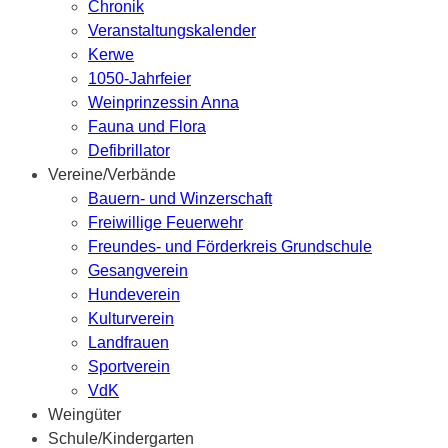
Chronik
Veranstaltungskalender
Kerwe
1050-Jahrfeier
Weinprinzessin Anna
Fauna und Flora
Defibrillator
Vereine/Verbände
Bauern- und Winzerschaft
Freiwillige Feuerwehr
Freundes- und Förderkreis Grundschule
Gesangverein
Hundeverein
Kulturverein
Landfrauen
Sportverein
VdK
Weingüter
Schule/Kindergarten