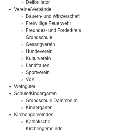
Defibrillator
Vereine/Verbände
Bauern- und Winzerschaft
Freiwillige Feuerwehr
Freundes- und Förderkreis
Grundschule
Gesangverein
Hundeverein
Kulturverein
Landfrauen
Sportverein
VdK
Weingüter
Schule/Kindergarten
Grundschule Dammheim
Kindergarten
Kirchengemeinden
Katholische
Kirchengemeinde