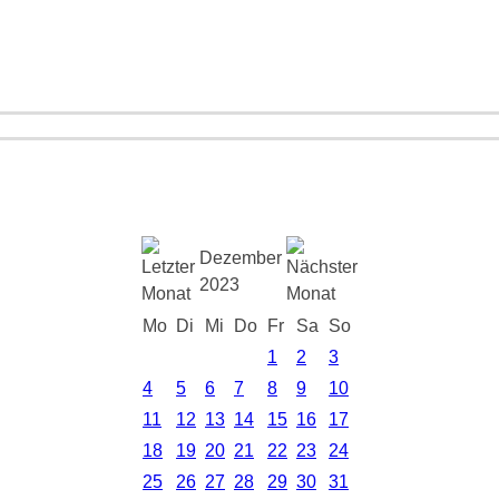
Dezember
2023
Mo
Di
Mi
Do
Fr
Sa
So
1
2
3
4
5
6
7
8
9
10
11
12
13
14
15
16
17
18
19
20
21
22
23
24
25
26
27
28
29
30
31