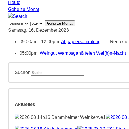
Heute
Gehe zu Monat
Gehe zu Monat
Samstag, 16. Dezember 2023
09:00am - 12:00pm
Altpapiersammlung
:: Redaktio
05:00pm
Weingut Wambsganß feiert Wei(h)n-Nacht
Suchen
Aktuelles