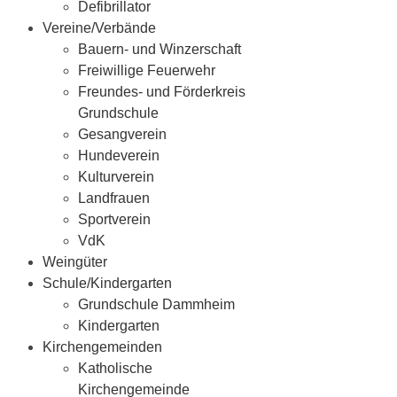
Defibrillator
Vereine/Verbände
Bauern- und Winzerschaft
Freiwillige Feuerwehr
Freundes- und Förderkreis
Grundschule
Gesangverein
Hundeverein
Kulturverein
Landfrauen
Sportverein
VdK
Weingüter
Schule/Kindergarten
Grundschule Dammheim
Kindergarten
Kirchengemeinden
Katholische
Kirchengemeinde