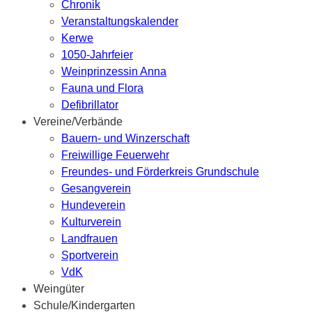
Chronik
Veranstaltungskalender
Kerwe
1050-Jahrfeier
Weinprinzessin Anna
Fauna und Flora
Defibrillator
Vereine/Verbände
Bauern- und Winzerschaft
Freiwillige Feuerwehr
Freundes- und Förderkreis Grundschule
Gesangverein
Hundeverein
Kulturverein
Landfrauen
Sportverein
VdK
Weingüter
Schule/Kindergarten