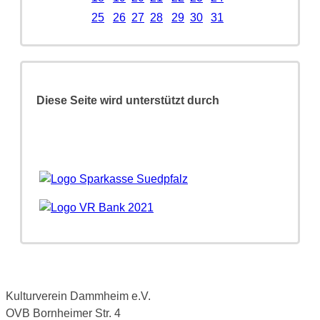
25
26
27
28
29
30
31
Diese Seite wird unterstützt durch
Kulturverein Dammheim e.V.
OVB Bornheimer Str. 4