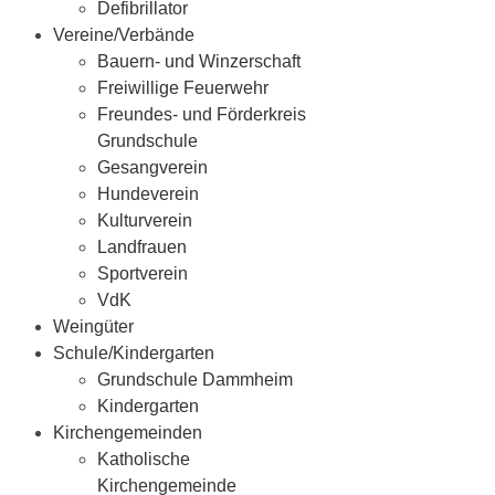
Defibrillator
Vereine/Verbände
Bauern- und Winzerschaft
Freiwillige Feuerwehr
Freundes- und Förderkreis
Grundschule
Gesangverein
Hundeverein
Kulturverein
Landfrauen
Sportverein
VdK
Weingüter
Schule/Kindergarten
Grundschule Dammheim
Kindergarten
Kirchengemeinden
Katholische
Kirchengemeinde