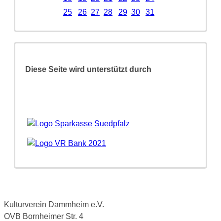
25
26
27
28
29
30
31
Diese Seite wird unterstützt durch
Kulturverein Dammheim e.V.
OVB Bornheimer Str. 4