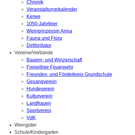
Chronik
Veranstaltungskalender
Kerwe
1050-Jahrfeier
Weinprinzessin Anna
Fauna und Flora
Defibrillator
Vereine/Verbände
Bauern- und Winzerschaft
Freiwillige Feuerwehr
Freundes- und Förderkreis Grundschule
Gesangverein
Hundeverein
Kulturverein
Landfrauen
Sportverein
VdK
Weingüter
Schule/Kindergarten