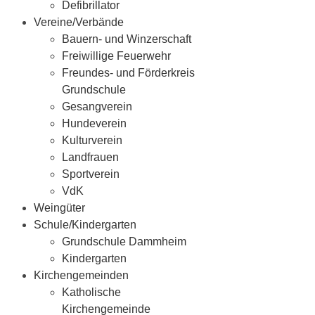
Defibrillator
Vereine/Verbände
Bauern- und Winzerschaft
Freiwillige Feuerwehr
Freundes- und Förderkreis
Grundschule
Gesangverein
Hundeverein
Kulturverein
Landfrauen
Sportverein
VdK
Weingüter
Schule/Kindergarten
Grundschule Dammheim
Kindergarten
Kirchengemeinden
Katholische
Kirchengemeinde