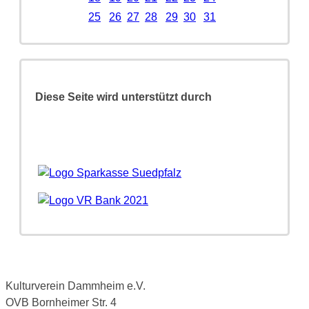
25
26
27
28
29
30
31
Diese Seite wird unterstützt durch
Kulturverein Dammheim e.V.
OVB Bornheimer Str. 4