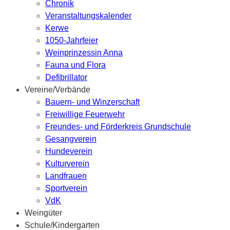
Chronik
Veranstaltungskalender
Kerwe
1050-Jahrfeier
Weinprinzessin Anna
Fauna und Flora
Defibrillator
Vereine/Verbände
Bauern- und Winzerschaft
Freiwillige Feuerwehr
Freundes- und Förderkreis Grundschule
Gesangverein
Hundeverein
Kulturverein
Landfrauen
Sportverein
VdK
Weingüter
Schule/Kindergarten