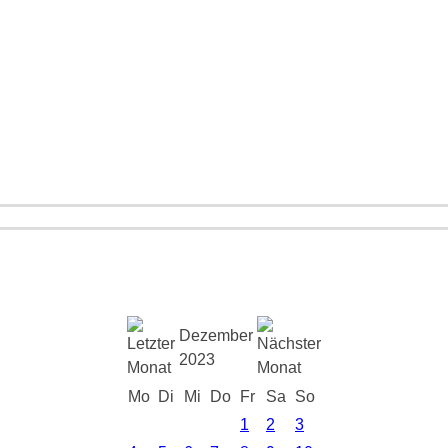
Dezember
2023
Mo
Di
Mi
Do
Fr
Sa
So
1
2
3