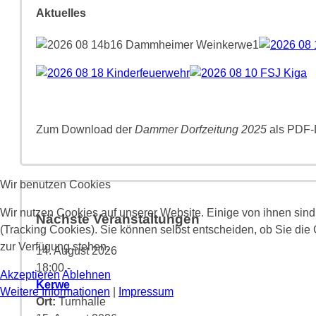
Aktuelles
Zum Download der
Dammer Dorfzeitung 2025
als PDF-D
Wir benutzen Cookies
Wir nutzen Cookies auf unserer Website. Einige von ihnen sind
Nächste Veranstaltungen
(Tracking Cookies). Sie können selbst entscheiden, ob Sie die
zur Verfügung stehen.
14. August 2026
18:00
-
Akzeptieren
Ablehnen
Kerwe
Weitere Informationen
|
Impressum
Ort:
Turnhalle