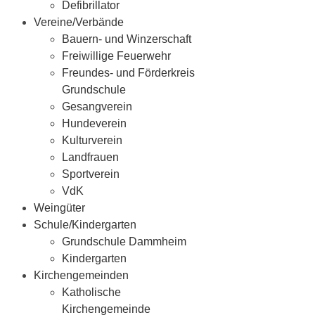
Defibrillator
Vereine/Verbände
Bauern- und Winzerschaft
Freiwillige Feuerwehr
Freundes- und Förderkreis
Grundschule
Gesangverein
Hundeverein
Kulturverein
Landfrauen
Sportverein
VdK
Weingüter
Schule/Kindergarten
Grundschule Dammheim
Kindergarten
Kirchengemeinden
Katholische
Kirchengemeinde