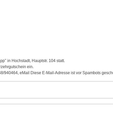
p" in Hochstadt, Hauptstr. 104 statt.
rzehrgutschein ein.
48/940464, eMail
Diese E-Mail-Adresse ist vor Spambots geschü