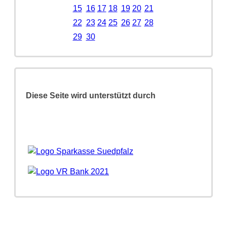
15
16
17
18
19
20
21
22
23
24
25
26
27
28
29
30
Diese Seite wird unterstützt durch