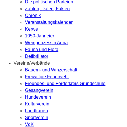
Die politischen Parteien
Zahlen, Daten, Fakten
Chronik
Veranstaltungskalender
Kerwe
1050-Jahrfeier
Weinprinzessin Anna
Fauna und Flora
Defibrillator
Vereine/Verbände
Bauern- und Winzerschaft
Freiwillige Feuerwehr
Freundes- und Förderkreis Grundschule
Gesangverein
Hundeverein
Kulturverein
Landfrauen
Sportverein
VdK