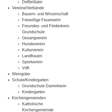
Defibrillator
Vereine/Verbände
Bauern- und Winzerschaft
Freiwillige Feuerwehr
Freundes- und Förderkreis
Grundschule
Gesangverein
Hundeverein
Kulturverein
Landfrauen
Sportverein
VdK
Weingüter
Schule/Kindergarten
Grundschule Dammheim
Kindergarten
Kirchengemeinden
Katholische
Kirchengemeinde