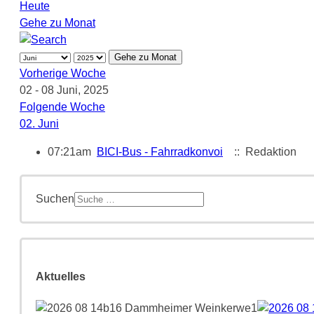
Heute
Gehe zu Monat
Gehe zu Monat
Vorherige Woche
02 - 08 Juni, 2025
Folgende Woche
02. Juni
07:21am
BICI-Bus - Fahrradkonvoi
:: Redaktion
Suchen
Aktuelles