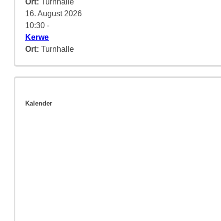
Ort:
Turnhalle
16. August 2026
10:30
-
Kerwe
Ort:
Turnhalle
Kalender