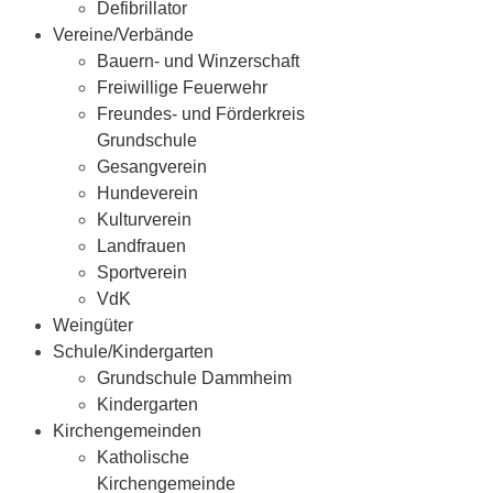
Defibrillator
Vereine/Verbände
Bauern- und Winzerschaft
Freiwillige Feuerwehr
Freundes- und Förderkreis
Grundschule
Gesangverein
Hundeverein
Kulturverein
Landfrauen
Sportverein
VdK
Weingüter
Schule/Kindergarten
Grundschule Dammheim
Kindergarten
Kirchengemeinden
Katholische
Kirchengemeinde