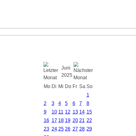
Juni
2025
Mo
Di
Mi
Do
Fr
Sa
So
1
2
3
4
5
6
7
8
9
10
11
12
13
14
15
16
17
18
19
20
21
22
23
24
25
26
27
28
29