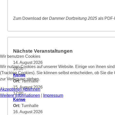
Zum Download der
Dammer Dorfzeitung 2025
als PDF-D
Nächste Veranstaltungen
Wir benutzen Cookies
14. August 2026
Wir nutzen Cookies auf unserer Website. Einige von ihnen sind
18:00
-
(Tracking Cookies). Sie können selbst entscheiden, ob Sie die
Kerwe
zur Verfügung stehen.
Ort:
Turnhalle
15. August 2026
Akzeptieren
Ablehnen
17:00
-
Weitere Informationen
|
Impressum
Kerwe
Ort:
Turnhalle
16. August 2026