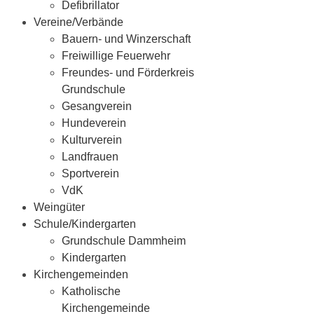
Defibrillator
Vereine/Verbände
Bauern- und Winzerschaft
Freiwillige Feuerwehr
Freundes- und Förderkreis
Grundschule
Gesangverein
Hundeverein
Kulturverein
Landfrauen
Sportverein
VdK
Weingüter
Schule/Kindergarten
Grundschule Dammheim
Kindergarten
Kirchengemeinden
Katholische
Kirchengemeinde