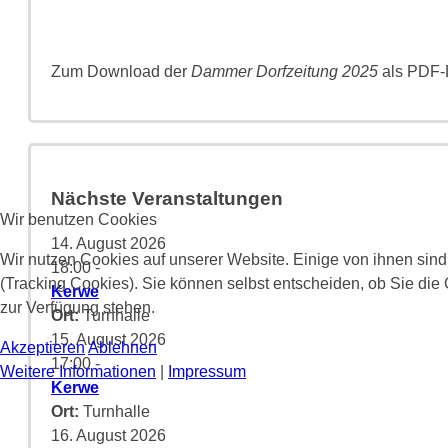
Zum Download der
Dammer Dorfzeitung 2025
als PDF-D
Nächste Veranstaltungen
Wir benutzen Cookies
14. August 2026
Wir nutzen Cookies auf unserer Website. Einige von ihnen sind
18:00
-
(Tracking Cookies). Sie können selbst entscheiden, ob Sie die
Kerwe
zur Verfügung stehen.
Ort:
Turnhalle
15. August 2026
Akzeptieren
Ablehnen
17:00
-
Weitere Informationen
|
Impressum
Kerwe
Ort:
Turnhalle
16. August 2026