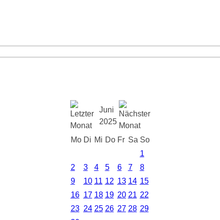
Juni
2025
Mo
Di
Mi
Do
Fr
Sa
So
1
2
3
4
5
6
7
8
9
10
11
12
13
14
15
16
17
18
19
20
21
22
23
24
25
26
27
28
29