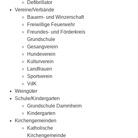
Defibrillator
Vereine/Verbände
Bauern- und Winzerschaft
Freiwillige Feuerwehr
Freundes- und Förderkreis
Grundschule
Gesangverein
Hundeverein
Kulturverein
Landfrauen
Sportverein
VdK
Weingüter
Schule/Kindergarten
Grundschule Dammheim
Kindergarten
Kirchengemeinden
Katholische
Kirchengemeinde