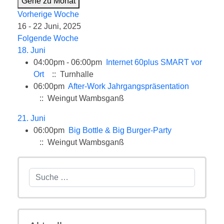
Gehe zu Monat
Vorherige Woche
16 - 22 Juni, 2025
Folgende Woche
18. Juni
04:00pm - 06:00pm
Internet 60plus SMART vor
Ort
:: Turnhalle
06:00pm
After-Work Jahrgangspräsentation
:: Weingut Wambsganß
21. Juni
06:00pm
Big Bottle & Big Burger-Party
:: Weingut Wambsganß
Suchen