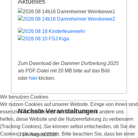
Aktuelles
Zum Download der
Dammer Dorfzeitung 2025
als PDF-Datei mit 20 MB bitte auf das Bild
oder
hier
klicken.
Wir benutzen Cookies
Wir nutzen Cookies auf unserer Website. Einige von ihnen sind
Nächste Veranstaltungen
essenziell für den Betrieb der Seite, während andere uns
helfen, diese Website und die Nutzererfahrung zu verbessern
(Tracking Cookies). Sie können selbst entscheiden, ob Sie die
Cookies zulassen möchten. Bitte beachten Sie, dass bei einer
14. August 2026