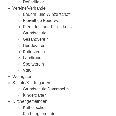
Defibrillator
Vereine/Verbände
Bauern- und Winzerschaft
Freiwillige Feuerwehr
Freundes- und Förderkreis
Grundschule
Gesangverein
Hundeverein
Kulturverein
Landfrauen
Sportverein
VdK
Weingüter
Schule/Kindergarten
Grundschule Dammheim
Kindergarten
Kirchengemeinden
Katholische
Kirchengemeinde