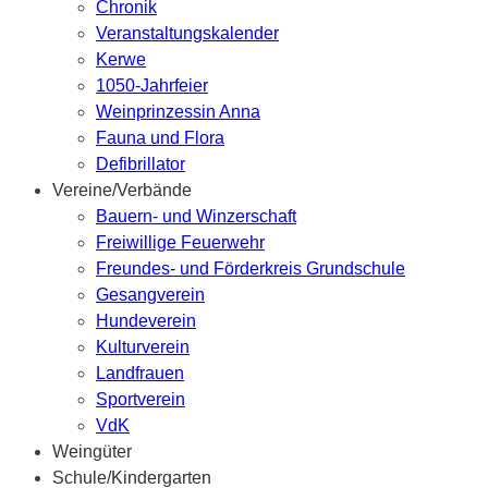
Chronik
Veranstaltungskalender
Kerwe
1050-Jahrfeier
Weinprinzessin Anna
Fauna und Flora
Defibrillator
Vereine/Verbände
Bauern- und Winzerschaft
Freiwillige Feuerwehr
Freundes- und Förderkreis Grundschule
Gesangverein
Hundeverein
Kulturverein
Landfrauen
Sportverein
VdK
Weingüter
Schule/Kindergarten