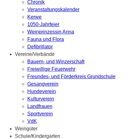
Chronik
Veranstaltungskalender
Kerwe
1050-Jahrfeier
Weinprinzessin Anna
Fauna und Flora
Defibrillator
Vereine/Verbände
Bauern- und Winzerschaft
Freiwillige Feuerwehr
Freundes- und Förderkreis Grundschule
Gesangverein
Hundeverein
Kulturverein
Landfrauen
Sportverein
VdK
Weingüter
Schule/Kindergarten