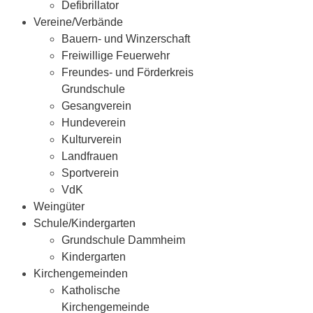
Defibrillator
Vereine/Verbände
Bauern- und Winzerschaft
Freiwillige Feuerwehr
Freundes- und Förderkreis
Grundschule
Gesangverein
Hundeverein
Kulturverein
Landfrauen
Sportverein
VdK
Weingüter
Schule/Kindergarten
Grundschule Dammheim
Kindergarten
Kirchengemeinden
Katholische
Kirchengemeinde