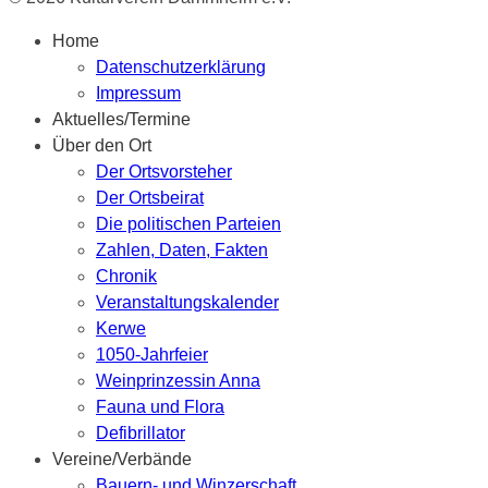
Home
Datenschutzerklärung
Impressum
Aktuelles/Termine
Über den Ort
Der Ortsvorsteher
Der Ortsbeirat
Die politischen Parteien
Zahlen, Daten, Fakten
Chronik
Veranstaltungskalender
Kerwe
1050-Jahrfeier
Weinprinzessin Anna
Fauna und Flora
Defibrillator
Vereine/Verbände
Bauern- und Winzerschaft