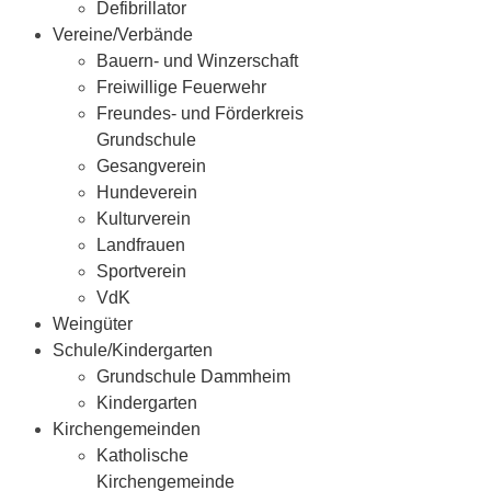
Defibrillator
Vereine/Verbände
Bauern- und Winzerschaft
Freiwillige Feuerwehr
Freundes- und Förderkreis
Grundschule
Gesangverein
Hundeverein
Kulturverein
Landfrauen
Sportverein
VdK
Weingüter
Schule/Kindergarten
Grundschule Dammheim
Kindergarten
Kirchengemeinden
Katholische
Kirchengemeinde