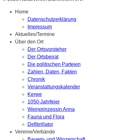
Home
Datenschutzerklärung
Impressum
Aktuelles/Termine
Über den Ort
Der Ortsvorsteher
Der Ortsbeirat
Die politischen Parteien
Zahlen, Daten, Fakten
Chronik
Veranstaltungskalender
Kerwe
1050-Jahrfeier
Weinprinzessin Anna
Fauna und Flora
Defibrillator
Vereine/Verbände
Bauern- und Winzerschaft