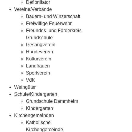
Defibrillator
Vereine/Verbände
Bauern- und Winzerschaft
Freiwillige Feuerwehr
Freundes- und Förderkreis
Grundschule
Gesangverein
Hundeverein
Kulturverein
Landfrauen
Sportverein
VdK
Weingüter
Schule/Kindergarten
Grundschule Dammheim
Kindergarten
Kirchengemeinden
Katholische
Kirchengemeinde