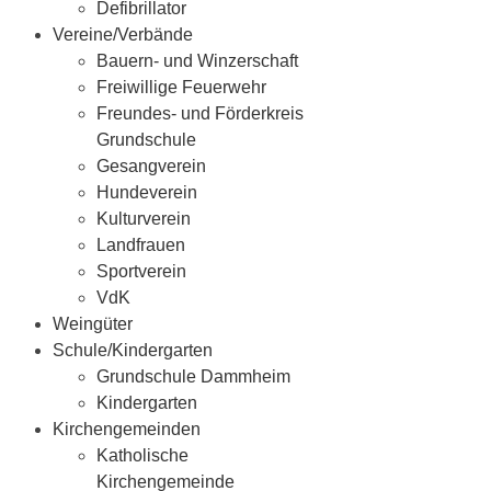
Defibrillator
Vereine/Verbände
Bauern- und Winzerschaft
Freiwillige Feuerwehr
Freundes- und Förderkreis
Grundschule
Gesangverein
Hundeverein
Kulturverein
Landfrauen
Sportverein
VdK
Weingüter
Schule/Kindergarten
Grundschule Dammheim
Kindergarten
Kirchengemeinden
Katholische
Kirchengemeinde