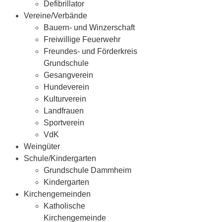
Defibrillator
Vereine/Verbände
Bauern- und Winzerschaft
Freiwillige Feuerwehr
Freundes- und Förderkreis
Grundschule
Gesangverein
Hundeverein
Kulturverein
Landfrauen
Sportverein
VdK
Weingüter
Schule/Kindergarten
Grundschule Dammheim
Kindergarten
Kirchengemeinden
Katholische
Kirchengemeinde