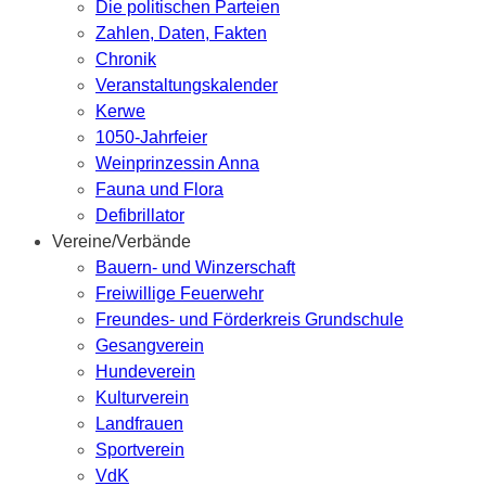
Die politischen Parteien
Zahlen, Daten, Fakten
Chronik
Veranstaltungskalender
Kerwe
1050-Jahrfeier
Weinprinzessin Anna
Fauna und Flora
Defibrillator
Vereine/Verbände
Bauern- und Winzerschaft
Freiwillige Feuerwehr
Freundes- und Förderkreis Grundschule
Gesangverein
Hundeverein
Kulturverein
Landfrauen
Sportverein
VdK