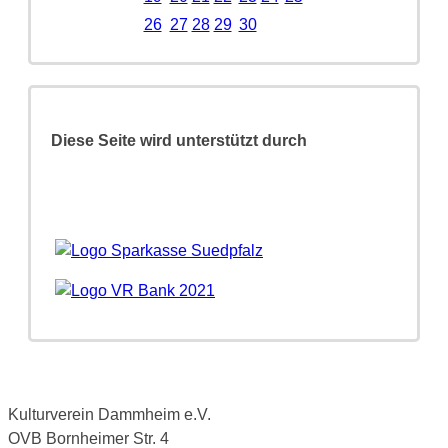
26
27
28
29
30
Diese Seite wird unterstützt durch
Kulturverein Dammheim e.V.
OVB Bornheimer Str. 4