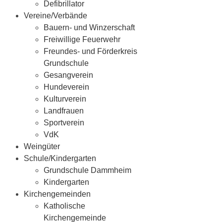
Defibrillator
Vereine/Verbände
Bauern- und Winzerschaft
Freiwillige Feuerwehr
Freundes- und Förderkreis
Grundschule
Gesangverein
Hundeverein
Kulturverein
Landfrauen
Sportverein
VdK
Weingüter
Schule/Kindergarten
Grundschule Dammheim
Kindergarten
Kirchengemeinden
Katholische
Kirchengemeinde