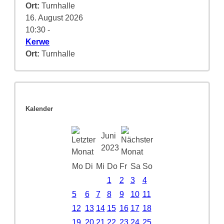
Ort:
Turnhalle
16. August 2026
10:30
-
Kerwe
Ort:
Turnhalle
Kalender
Juni
2023
Mo
Di
Mi
Do
Fr
Sa
So
1
2
3
4
5
6
7
8
9
10
11
12
13
14
15
16
17
18
19
20
21
22
23
24
25