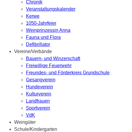
Chronik
Veranstaltungskalender
Kerwe
1050-Jahrfeier
Weinprinzessin Anna
Fauna und Flora
Defibrillator
Vereine/Verbände
Bauern- und Winzerschaft
Freiwillige Feuerwehr
Freundes- und Förderkreis Grundschule
Gesangverein
Hundeverein
Kulturverein
Landfrauen
Sportverein
VdK
Weingüter
Schule/Kindergarten