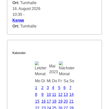
Ort:
Turnhalle
16. August 2026
10:30
-
Kerwe
Ort:
Turnhalle
Kalender
Mai
2023
Mo
Di
Mi
Do
Fr
Sa
So
1
2
3
4
5
6
7
8
9
10
11
12
13
14
15
16
17
18
19
20
21
22
23
24
25
26
27
28