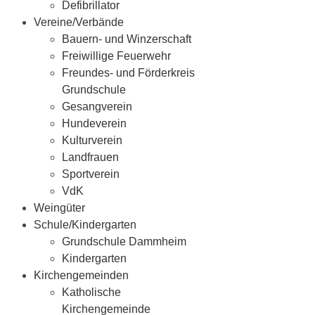
Defibrillator
Vereine/Verbände
Bauern- und Winzerschaft
Freiwillige Feuerwehr
Freundes- und Förderkreis
Grundschule
Gesangverein
Hundeverein
Kulturverein
Landfrauen
Sportverein
VdK
Weingüter
Schule/Kindergarten
Grundschule Dammheim
Kindergarten
Kirchengemeinden
Katholische
Kirchengemeinde