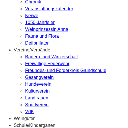
Chronik
Veranstaltungskalender
Kerwe
1050-Jahrfeier
Weinprinzessin Anna
Fauna und Flora
Defibrillator
Vereine/Verbände
Bauern- und Winzerschaft
Freiwillige Feuerwehr
Freundes- und Förderkreis Grundschule
Gesangverein
Hundeverein
Kulturverein
Landfrauen
Sportverein
VdK
Weingüter
Schule/Kindergarten