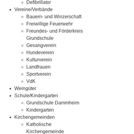
Defibrillator
Vereine/Verbände
Bauern- und Winzerschaft
Freiwillige Feuerwehr
Freundes- und Förderkreis
Grundschule
Gesangverein
Hundeverein
Kulturverein
Landfrauen
Sportverein
VdK
Weingüter
Schule/Kindergarten
Grundschule Dammheim
Kindergarten
Kirchengemeinden
Katholische
Kirchengemeinde