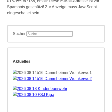
0157/55967138, email:
Diese E-Mail-Adresse ist vor
Spambots geschützt! Zur Anzeige muss JavaScript
eingeschaltet sein.
Suchen
Aktuelles