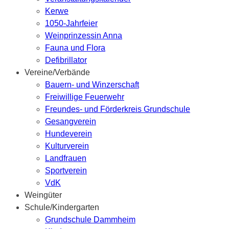
Kerwe
1050-Jahrfeier
Weinprinzessin Anna
Fauna und Flora
Defibrillator
Vereine/Verbände
Bauern- und Winzerschaft
Freiwillige Feuerwehr
Freundes- und Förderkreis Grundschule
Gesangverein
Hundeverein
Kulturverein
Landfrauen
Sportverein
VdK
Weingüter
Schule/Kindergarten
Grundschule Dammheim