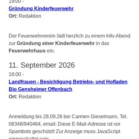
19:00 -
Gründung Kinderfeuerwehr
Ort:
Redaktion
Der Feuerwehrverein lädt herzlich zu einem Info-Abend
zur
Gründung einer Kinderfeuerwehr
in das
Feuerwehrhaus
ein.
11. September 2026
16:00 -
Landfrauen - Besichtigung Betriebs- und Hofladen
Bio Gensheimer Offenbach
Ort:
Redaktion
Anmeldung bis 28.09.26 bei Carmen Gieselmann, Tel.
06348/940464, email:
Diese E-Mail-Adresse ist vor
Spambots geschützt! Zur Anzeige muss JavaScript
eingeschaltet sein.