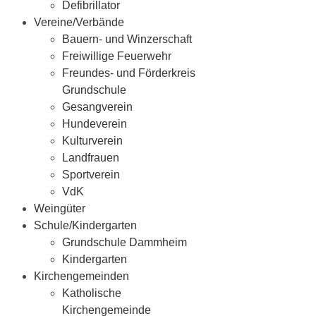
Defibrillator
Vereine/Verbände
Bauern- und Winzerschaft
Freiwillige Feuerwehr
Freundes- und Förderkreis
Grundschule
Gesangverein
Hundeverein
Kulturverein
Landfrauen
Sportverein
VdK
Weingüter
Schule/Kindergarten
Grundschule Dammheim
Kindergarten
Kirchengemeinden
Katholische
Kirchengemeinde