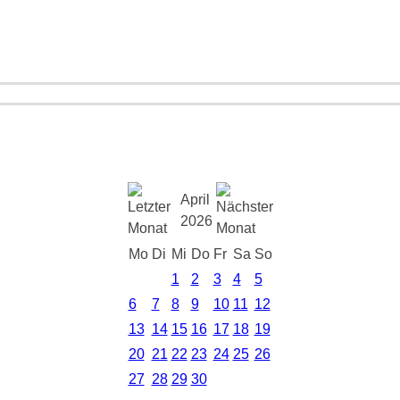
April
2026
Mo
Di
Mi
Do
Fr
Sa
So
1
2
3
4
5
6
7
8
9
10
11
12
13
14
15
16
17
18
19
20
21
22
23
24
25
26
27
28
29
30