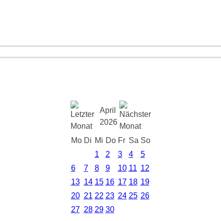
April
2026
Mo
Di
Mi
Do
Fr
Sa
So
1
2
3
4
5
6
7
8
9
10
11
12
13
14
15
16
17
18
19
20
21
22
23
24
25
26
27
28
29
30