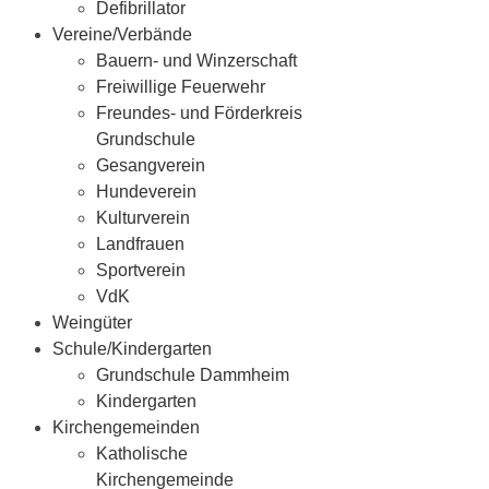
Defibrillator
Vereine/Verbände
Bauern- und Winzerschaft
Freiwillige Feuerwehr
Freundes- und Förderkreis
Grundschule
Gesangverein
Hundeverein
Kulturverein
Landfrauen
Sportverein
VdK
Weingüter
Schule/Kindergarten
Grundschule Dammheim
Kindergarten
Kirchengemeinden
Katholische
Kirchengemeinde