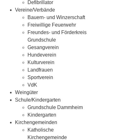
Defibrillator
Vereine/Verbände
Bauern- und Winzerschaft
Freiwillige Feuerwehr
Freundes- und Förderkreis
Grundschule
Gesangverein
Hundeverein
Kulturverein
Landfrauen
Sportverein
VdK
Weingüter
Schule/Kindergarten
Grundschule Dammheim
Kindergarten
Kirchengemeinden
Katholische
Kirchengemeinde