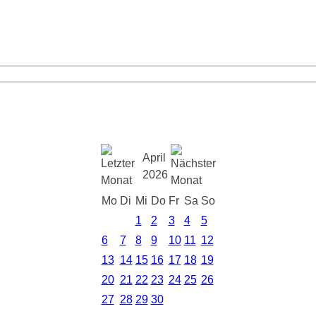
April
2026
Mo
Di
Mi
Do
Fr
Sa
So
1
2
3
4
5
6
7
8
9
10
11
12
13
14
15
16
17
18
19
20
21
22
23
24
25
26
27
28
29
30