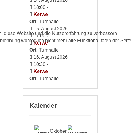
14. August 2026
18:00
-
Kerwe
Ort:
Turnhalle
15. August 2026
en, diese Website und die Nutzererfahrung zu verbessern
17:00
-
Ablehnung womöglich nicht mehr alle Funktionalitäten der Seite
Kerwe
Ort:
Turnhalle
16. August 2026
10:30
-
Kerwe
Ort:
Turnhalle
Kalender
Oktober