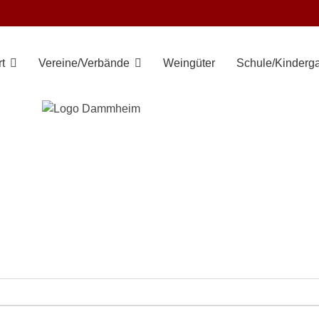
t
Vereine/Verbände
Weingüter
Schule/Kinderga