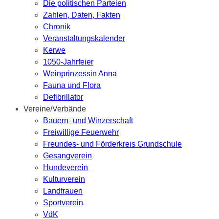
Die politischen Parteien
Zahlen, Daten, Fakten
Chronik
Veranstaltungskalender
Kerwe
1050-Jahrfeier
Weinprinzessin Anna
Fauna und Flora
Defibrillator
Vereine/Verbände
Bauern- und Winzerschaft
Freiwillige Feuerwehr
Freundes- und Förderkreis Grundschule
Gesangverein
Hundeverein
Kulturverein
Landfrauen
Sportverein
VdK