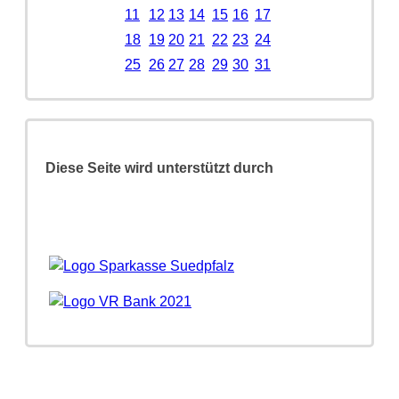
11
12
13
14
15
16
17
18
19
20
21
22
23
24
25
26
27
28
29
30
31
Diese Seite wird unterstützt durch