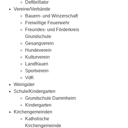
Defibrillator
Vereine/Verbände
Bauern- und Winzerschaft
Freiwillige Feuerwehr
Freundes- und Förderkreis
Grundschule
Gesangverein
Hundeverein
Kulturverein
Landfrauen
Sportverein
VdK
Weingüter
Schule/Kindergarten
Grundschule Dammheim
Kindergarten
Kirchengemeinden
Katholische
Kirchengemeinde