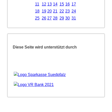
11
12
13
14
15
16
17
18
19
20
21
22
23
24
25
26
27
28
29
30
31
Diese Seite wird unterstützt durch