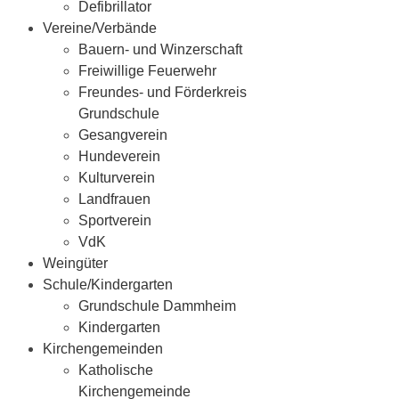
Defibrillator
Vereine/Verbände
Bauern- und Winzerschaft
Freiwillige Feuerwehr
Freundes- und Förderkreis
Grundschule
Gesangverein
Hundeverein
Kulturverein
Landfrauen
Sportverein
VdK
Weingüter
Schule/Kindergarten
Grundschule Dammheim
Kindergarten
Kirchengemeinden
Katholische
Kirchengemeinde