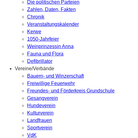
Die politischen Parteien
Zahlen, Daten, Fakten
Chronik
Veranstaltungskalender
Kerwe
1050-Jahrfeier
Weinprinzessin Anna
Fauna und Flora
Defibrillator
Vereine/Verbände
Bauern- und Winzerschaft
Freiwillige Feuerwehr
Freundes- und Förderkreis Grundschule
Gesangverein
Hundeverein
Kulturverein
Landfrauen
Sportverein
VdK