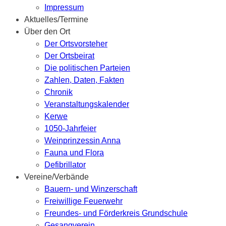
Impressum
Aktuelles/Termine
Über den Ort
Der Ortsvorsteher
Der Ortsbeirat
Die politischen Parteien
Zahlen, Daten, Fakten
Chronik
Veranstaltungskalender
Kerwe
1050-Jahrfeier
Weinprinzessin Anna
Fauna und Flora
Defibrillator
Vereine/Verbände
Bauern- und Winzerschaft
Freiwillige Feuerwehr
Freundes- und Förderkreis Grundschule
Gesangverein