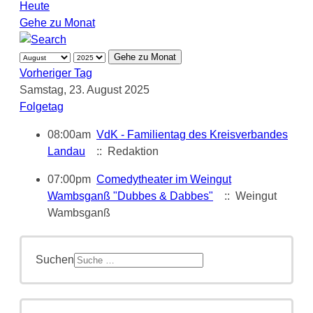
Heute
Gehe zu Monat
Gehe zu Monat
Vorheriger Tag
Samstag, 23. August 2025
Folgetag
08:00am
VdK - Familientag des Kreisverbandes
Landau
:: Redaktion
07:00pm
Comedytheater im Weingut
Wambsganß "Dubbes & Dabbes"
:: Weingut
Wambsganß
Suchen