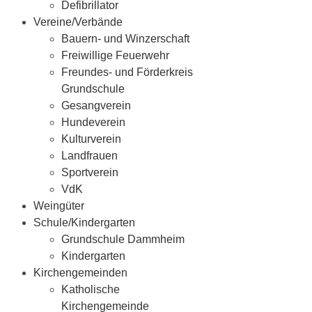
Defibrillator
Vereine/Verbände
Bauern- und Winzerschaft
Freiwillige Feuerwehr
Freundes- und Förderkreis
Grundschule
Gesangverein
Hundeverein
Kulturverein
Landfrauen
Sportverein
VdK
Weingüter
Schule/Kindergarten
Grundschule Dammheim
Kindergarten
Kirchengemeinden
Katholische
Kirchengemeinde