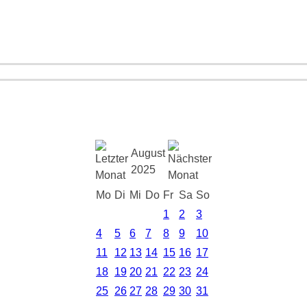
August
2025
Mo
Di
Mi
Do
Fr
Sa
So
1
2
3
4
5
6
7
8
9
10
11
12
13
14
15
16
17
18
19
20
21
22
23
24
25
26
27
28
29
30
31