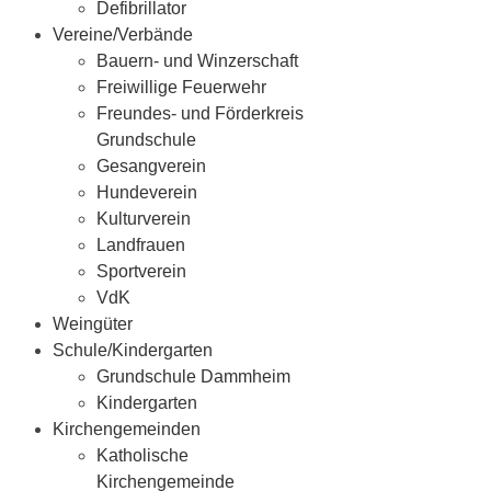
Defibrillator
Vereine/Verbände
Bauern- und Winzerschaft
Freiwillige Feuerwehr
Freundes- und Förderkreis
Grundschule
Gesangverein
Hundeverein
Kulturverein
Landfrauen
Sportverein
VdK
Weingüter
Schule/Kindergarten
Grundschule Dammheim
Kindergarten
Kirchengemeinden
Katholische
Kirchengemeinde