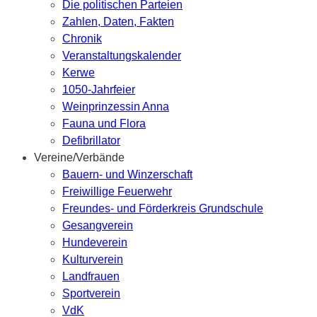
Die politischen Parteien
Zahlen, Daten, Fakten
Chronik
Veranstaltungskalender
Kerwe
1050-Jahrfeier
Weinprinzessin Anna
Fauna und Flora
Defibrillator
Vereine/Verbände
Bauern- und Winzerschaft
Freiwillige Feuerwehr
Freundes- und Förderkreis Grundschule
Gesangverein
Hundeverein
Kulturverein
Landfrauen
Sportverein
VdK