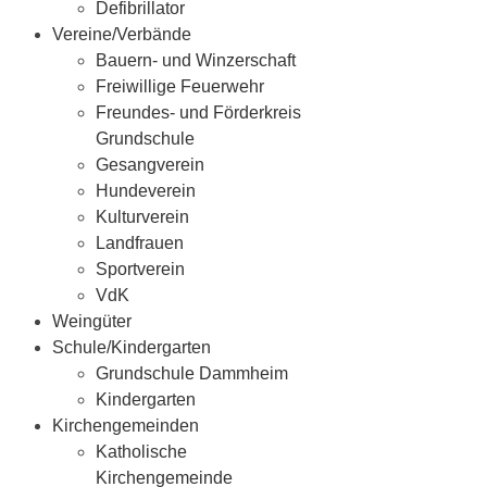
Defibrillator
Vereine/Verbände
Bauern- und Winzerschaft
Freiwillige Feuerwehr
Freundes- und Förderkreis
Grundschule
Gesangverein
Hundeverein
Kulturverein
Landfrauen
Sportverein
VdK
Weingüter
Schule/Kindergarten
Grundschule Dammheim
Kindergarten
Kirchengemeinden
Katholische
Kirchengemeinde