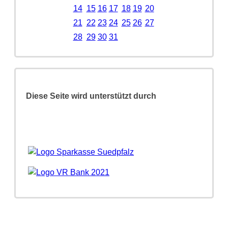
14
15
16
17
18
19
20
21
22
23
24
25
26
27
28
29
30
31
Diese Seite wird unterstützt durch