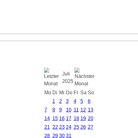
Juli
2025
Mo
Di
Mi
Do
Fr
Sa
So
1
2
3
4
5
6
7
8
9
10
11
12
13
14
15
16
17
18
19
20
21
22
23
24
25
26
27
28
29
30
31