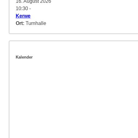
16. August 2026
10:30
-
Kerwe
Ort:
Turnhalle
Kalender