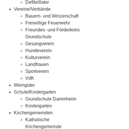
Defibrillator
Vereine/Verbände
Bauern- und Winzerschaft
Freiwillige Feuerwehr
Freundes- und Förderkreis
Grundschule
Gesangverein
Hundeverein
Kulturverein
Landfrauen
Sportverein
VdK
Weingüter
Schule/Kindergarten
Grundschule Dammheim
Kindergarten
Kirchengemeinden
Katholische
Kirchengemeinde