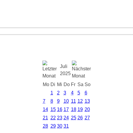
Juli
2025
Mo
Di
Mi
Do
Fr
Sa
So
1
2
3
4
5
6
7
8
9
10
11
12
13
14
15
16
17
18
19
20
21
22
23
24
25
26
27
28
29
30
31