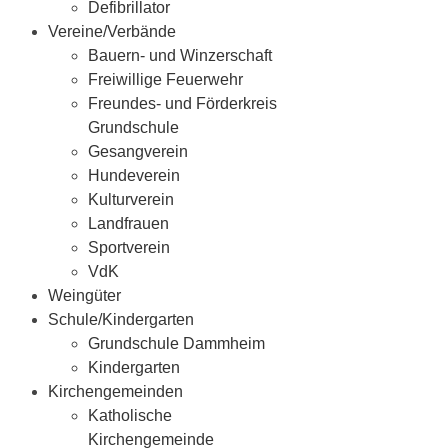
Defibrillator
Vereine/Verbände
Bauern- und Winzerschaft
Freiwillige Feuerwehr
Freundes- und Förderkreis
Grundschule
Gesangverein
Hundeverein
Kulturverein
Landfrauen
Sportverein
VdK
Weingüter
Schule/Kindergarten
Grundschule Dammheim
Kindergarten
Kirchengemeinden
Katholische
Kirchengemeinde