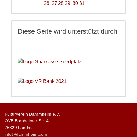
26
27
28
29
30
31
Diese Seite wird unterstützt durch
Kulturverein Dammheim e.V.
OVB Bornheimer Str. 4
76829 Landau
info@dammheim.com