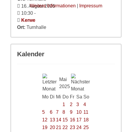
Weitere Informationen
|
Impressum
16. August 2026
10:30
-
Kerwe
Ort:
Turnhalle
Kalender
Mai
2025
Mo
Di
Mi
Do
Fr
Sa
So
1
2
3
4
5
6
7
8
9
10
11
12
13
14
15
16
17
18
19
20
21
22
23
24
25