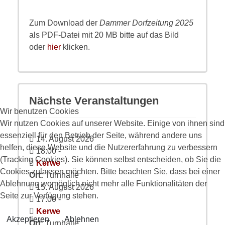
Zum Download der
Dammer Dorfzeitung 2025
als PDF-Datei mit 20 MB bitte auf das Bild
oder
hier
klicken.
Nächste Veranstaltungen
Wir benutzen Cookies
Wir nutzen Cookies auf unserer Website. Einige von ihnen sind
essenziell für den Betrieb der Seite, während andere uns
14. August 2026
helfen, diese Website und die Nutzererfahrung zu verbessern
18:00
-
(Tracking Cookies). Sie können selbst entscheiden, ob Sie die
Kerwe
Cookies zulassen möchten. Bitte beachten Sie, dass bei einer
Ort:
Turnhalle
Ablehnung womöglich nicht mehr alle Funktionalitäten der
15. August 2026
Seite zur Verfügung stehen.
17:00
-
Kerwe
Akzeptieren
Ablehnen
Ort:
Turnhalle