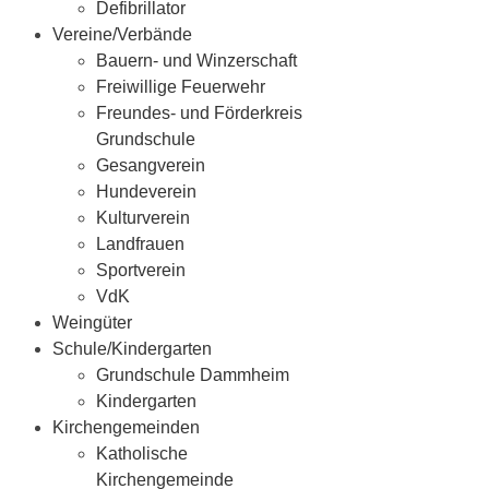
Defibrillator
Vereine/Verbände
Bauern- und Winzerschaft
Freiwillige Feuerwehr
Freundes- und Förderkreis
Grundschule
Gesangverein
Hundeverein
Kulturverein
Landfrauen
Sportverein
VdK
Weingüter
Schule/Kindergarten
Grundschule Dammheim
Kindergarten
Kirchengemeinden
Katholische
Kirchengemeinde